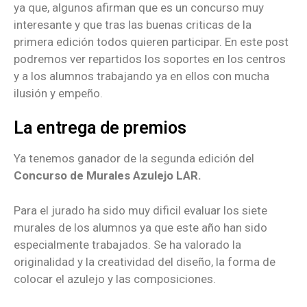
ya que, algunos afirman que es un concurso muy
interesante y que tras las buenas criticas de la
primera edición todos quieren participar. En este post
podremos ver repartidos los soportes en los centros
y a los alumnos trabajando ya en ellos con mucha
ilusión y empeño.
La entrega de premios
Ya tenemos ganador de la segunda edición del
Concurso de Murales Azulejo LAR.
Para el jurado ha sido muy dificil evaluar los siete
murales de los alumnos ya que este año han sido
especialmente trabajados. Se ha valorado la
originalidad y la creatividad del diseño, la forma de
colocar el azulejo y las composiciones.