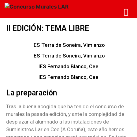
II EDICIÓN: TEMA LIBRE
IES Terra de Soneira, Vimianzo
IES Terra de Soneira, Vimianzo
IES Fernando Blanco, Cee
IES Fernando Blanco, Cee
La preparación
Tras la buena acogida que ha tenido el concurso de
murales la pasada edición, y ante la complejidad de
desplazar al alumnado a las instalaciones de
Suministros Lar en Cee (A Coruña), este año hemos
preparado unos espacios creativos móviles. Se trata