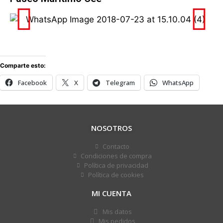
Comparte esto:
Facebook
X
Telegram
WhatsApp
NOSOTROS
Contacto
Condiciones de compra
Política de privacidad
Política de cookies
MI CUENTA
Mis datos
Mis pedidos